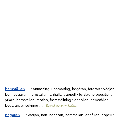
hemställan
— • anmaning, uppmaning, begäran, fordran • vädjan,
bön, begäran, hemställan, anhållan, appell • förslag, proposition,
yrkan, hemställan, motion, framställning • anhållan, hemställan,
begäran, ansökning …
Svensk synonymlexikon
begäran
— • vädjan, bön, begäran, hemställan, anhållan, appell •