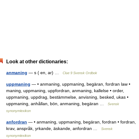
Look at other dictionaries:
anmaning
— s ( en, ar) …
Clue 9 Svensk Ordbok
uppmaning
— • anmaning, uppmaning, begäran, fordran law •
maning, uppmaning, uppfordran, anmaning, kallelse • order,
uppmaning, uppdrag, bestämmelse, anvisning, besked, ukas •
uppmaning, anhållan, bön, anmaning, begäran …
Svensk
synonymlexikon
anfordran
— • anmaning, uppmaning, begäran, fordran • fordran,
krav, anspråk, yrkande, äskande, anfordran …
Svensk
synonymlexikon