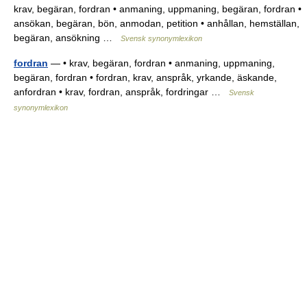
krav, begäran, fordran • anmaning, uppmaning, begäran, fordran •
ansökan, begäran, bön, anmodan, petition • anhållan, hemställan,
begäran, ansökning …
Svensk synonymlexikon
fordran
— • krav, begäran, fordran • anmaning, uppmaning,
begäran, fordran • fordran, krav, anspråk, yrkande, äskande,
anfordran • krav, fordran, anspråk, fordringar …
Svensk
synonymlexikon